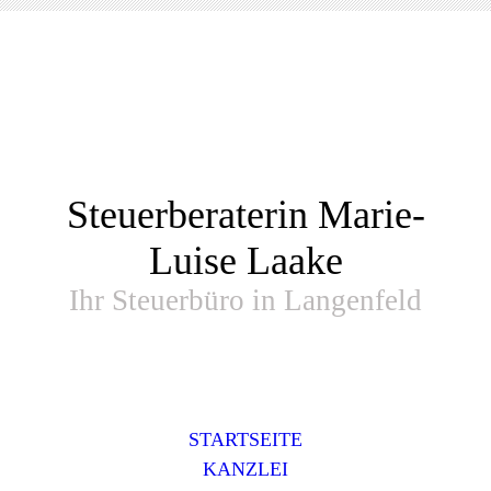
Steuerberaterin Marie-
Luise Laake
Ihr Steuerbüro in Langenfeld
STARTSEITE
KANZLEI