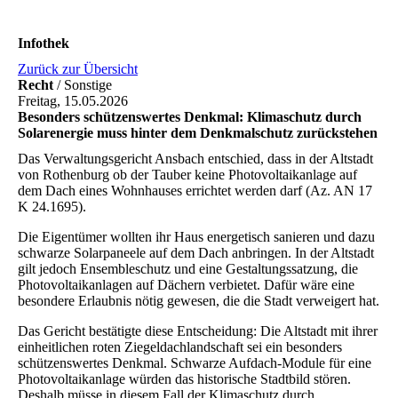
Infothek
Zurück zur Übersicht
Recht
/ Sonstige
Freitag, 15.05.2026
Besonders schützenswertes Denkmal: Klimaschutz durch
Solarenergie muss hinter dem Denkmalschutz zurückstehen
Das Verwaltungsgericht Ansbach entschied, dass in der Altstadt
von Rothenburg ob der Tauber keine Photovoltaikanlage auf
dem Dach eines Wohnhauses errichtet werden darf (Az. AN 17
K 24.1695).
Die Eigentümer wollten ihr Haus energetisch sanieren und dazu
schwarze Solarpaneele auf dem Dach anbringen. In der Altstadt
gilt jedoch Ensembleschutz und eine Gestaltungssatzung, die
Photovoltaikanlagen auf Dächern verbietet. Dafür wäre eine
besondere Erlaubnis nötig gewesen, die die Stadt verweigert hat.
Das Gericht bestätigte diese Entscheidung: Die Altstadt mit ihrer
einheitlichen roten Ziegeldachlandschaft sei ein besonders
schützenswertes Denkmal. Schwarze Aufdach-Module für eine
Photovoltaikanlage würden das historische Stadtbild stören.
Deshalb müsse in diesem Fall der Klimaschutz durch