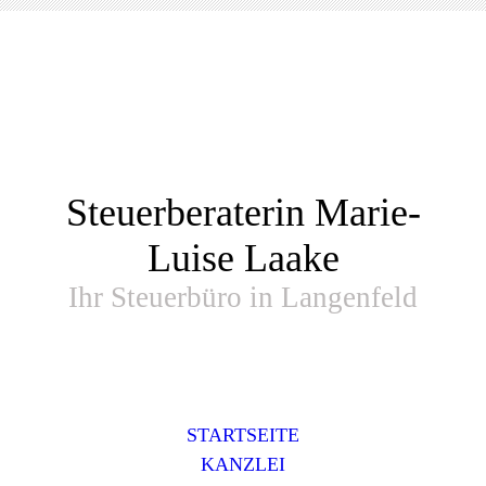
Steuerberaterin Marie-
Luise Laake
Ihr Steuerbüro in Langenfeld
STARTSEITE
KANZLEI