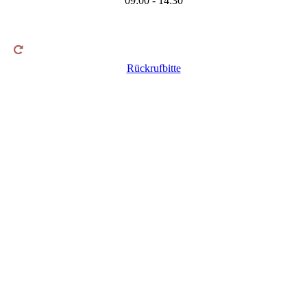
09:00 - 14:30
Rückrufbitte