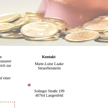
en
Kontakt
unserer
Marie-Luise Laake
eich zur
Steuerberaterin
uf einer
Solinger Straße 199
40764 Langenfeld