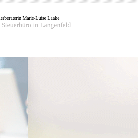
uerberaterin Marie-Luise Laake
r Steuerbüro in Langenfeld