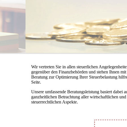
Wir vertreten Sie in allen steuerlichen Angelegenheit
gegenüber den Finanzbehörden und stehen Ihnen mit 
Beratung zur Optimierung Ihrer Steuerbelastung hilfr
Seite.
Unsere umfassende Be­rat­ungs­lei­stung basiert da­bei a
ganzheitlichen Be­trach­tung aller wirtschaftlichen und
steuerrechtlichen Aspekte.