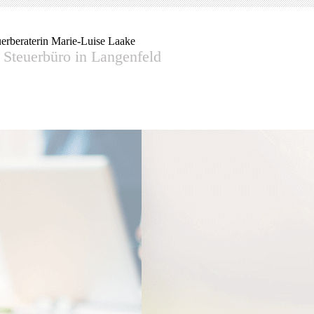
uerberaterin Marie-Luise Laake
r Steuerbüro in Langenfeld