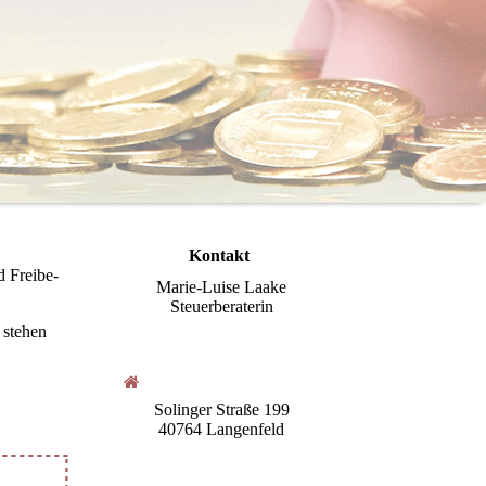
Kontakt
 Frei­be­
Marie-Luise Laake
Steuerberaterin
 stehen
Solinger Straße 199
40764 Langenfeld